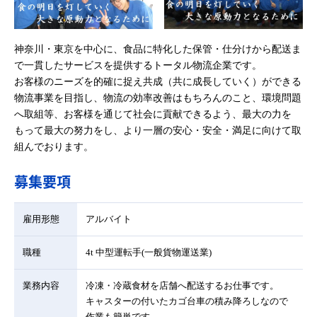
神奈川・東京を中心に、食品に特化した保管・仕分けから配送ま
で一貫したサービスを提供するトータル物流企業です。
お客様のニーズを的確に捉え共成（共に成長していく）ができる
物流事業を目指し、物流の効率改善はもちろんのこと、環境問題
へ取組等、お客様を通じて社会に貢献できるよう、最大の力を
もって最大の努力をし、より一層の安心・安全・満足に向けて取
組んでおります。
募集要項
雇用形態
アルバイト
職種
4t 中型運転手(一般貨物運送業)
業務内容
冷凍・冷蔵食材を店舗へ配送するお仕事です。
キャスターの付いたカゴ台車の積み降ろしなので
作業も簡単です。