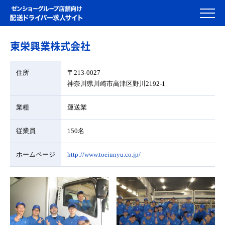
東栄興業株式会社
住所
〒213-0027
神奈川県川崎市高津区野川2192-1
業種
運送業
従業員
150名
ホームページ
http://www.toeiunyu.co.jp/