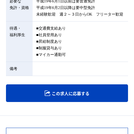
必要な
平成19年6月1日以前は要普通免許
免許・資格
平成19年6月2日以降は要中型免許
未経験歓迎 週２～３日からOK フリーター歓迎
待遇・
■交通費支給あり
福利厚生
■社員登用あり
■昇給制度あり
■制服貸与あり
■マイカー通勤可
備考
この求人に応募する