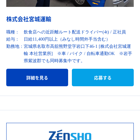
株式会社宮城運輸
職種：
飲食店への近距離ルート配送ドライバー(4t) / 正社員
給与：
日給11,400円以上（みなし時間外手当含む）
勤務地：
宮城県名取市高舘熊野堂字岩口下46-1 [株式会社宮城運
輸 本社営業所] ※車 / バイク / 自転車通勤OK ※岩手
県紫波郡でも同時募集中です。
詳細を見る
応募する