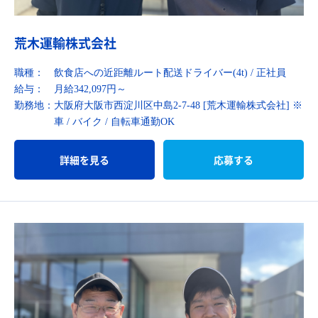
荒木運輸株式会社
職種：
飲食店への近距離ルート配送ドライバー(4t) / 正社員
給与：
月給342,097円～
勤務地：
大阪府大阪市西淀川区中島2-7-48 [荒木運輸株式会社] ※
車 / バイク / 自転車通勤OK
詳細を見る
応募する