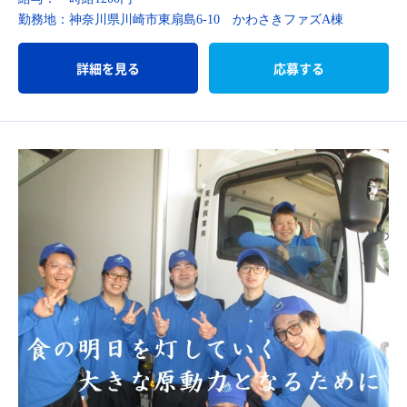
勤務地：
神奈川県川崎市東扇島6-10 かわさきファズA棟
詳細を見る
応募する