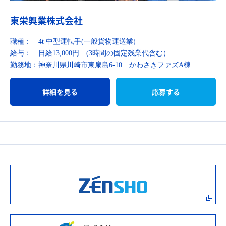
東栄興業株式会社
職種：
4t 中型運転手(一般貨物運送業)
給与：
日給13,000円 (3時間の固定残業代含む）
勤務地：
神奈川県川崎市東扇島6-10 かわさきファズA棟
詳細を見る
応募する