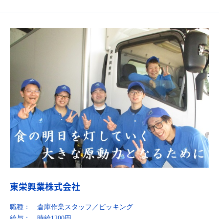
東栄興業株式会社
職種：
倉庫作業スタッフ／ピッキング
給与：
時給1200円